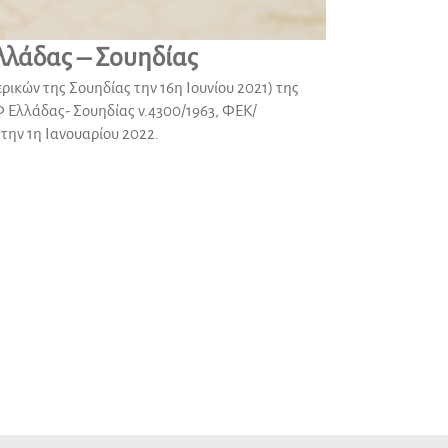
λλάδας – Σουηδίας
ικών της Σουηδίας την 16η Ιουνίου 2021) της
 Ελλάδας- Σουηδίας ν.4300/1963, ΦΕΚ/
 την 1η Ιανουαρίου 2022.