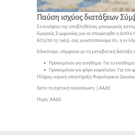
Παύση ισχύος διατάξεων Σύμ
Σε συνέχεια της υποβληθείσας μονομερούς καταγγ
διμερούς Συμφωνίας για να αποφευχθεί η Διπλή 
Α/73/28.05.1963), σας γνωστοποιούμε ότι, η εν 
Ειδικότερα, σύμφωνα με τη μεταβατική διάταξη τ
Προκειμένου για εισόδημα: Για το εισόδημα
Προκειμένου για φόρο κεφαλαίου: Για τον φ
Πλήρης νομική υποστήριξη
Φορολογικού Δικαίο
Δείτε τη σχετική ανακοίνωση | ΑΑΔΕ
Πηγή:
ΑΑΔΕ