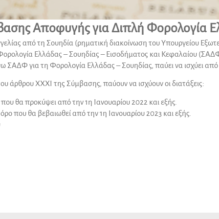
βασης Αποφυγής για Διπλή Φορολογία Ε
ελίας από τη Σουηδία (ρηματική διακοίνωση του Υπουργείου Εξωτερ
Φορολογία Ελλάδας – Σουηδίας – Εισοδήματος και Κεφαλαίου (ΣΑΔΦ
λόγω ΣΑΔΦ για τη Φορολογία Ελλάδας – Σουηδίας,
παύει να ισχύει από
ου άρθρου ΧΧΧΙ της Σύμβασης, παύουν να ισχύουν οι διατάξεις:
 που θα προκύψει από την 1η Ιανουαρίου 2022 και εξής.
όρο που θα βεβαιωθεί από την 1η Ιανουαρίου 2023 και εξής.
υ