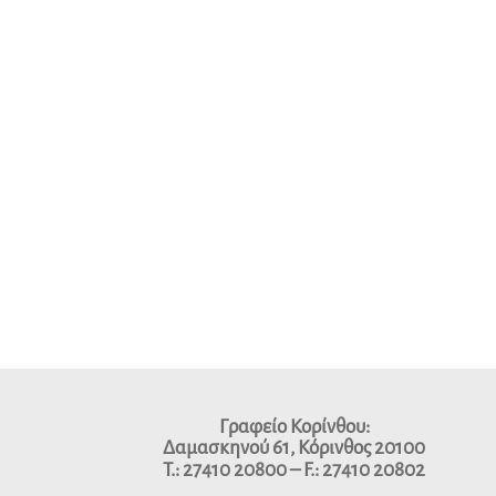
Γραφείο Κορίνθου:
Δαμασκηνού 61, Κόρινθος 20100
Τ.: 27410 20800
–
F.: 27410 20802