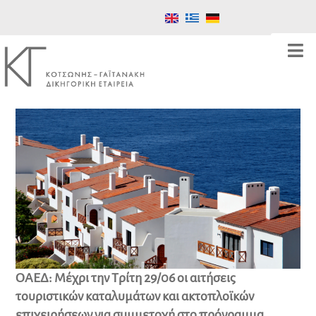
ΟΑΕΔ: Μέχρι την Τρίτη 29/06 οι αιτήσεις
τουριστικών καταλυμάτων και ακτοπλοϊκών
επιχειρήσεων για συμμετοχή στο πρόγραμμα