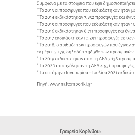
Σύμφωνα με τα στοιχεία που έχει δημοσιοποιήσει
* Το 2013 οι προσφυγές που εκδικάστηκαν ήταν μόλι
* Το 2014 εκδικάστηκαν 7.832 προσφυγές και έγινα
* Το 2015 οι προσφυγές που εκδικάστηκαν ήταν 10.
* Το 2016 εκδικάστηκαν 8.711 προσφυγές και έγιναν
* Το 2017 εκδικάστηκαν 10.291 προσφυγές εκ των 
* Το 2018, ο αριθμός των προσφυγών που έγιναν α
εν μέρει, 3.179, δηλαδή το 38,9% των προσφυγώ
* Το 2019 εκδικάστηκαν από τη ΔΕΔ 7.138 προσφυγ
* Το 2020 απασχόλησαν τη ΔΕΔ 4.951 προσφυγές, απ
* Το επτάμηνο Ιανουαρίου – Ιουλίου 2021 εκδικάσ
Πηγή: www.naftemporiki.gr
Γραφείο Κορίνθου: