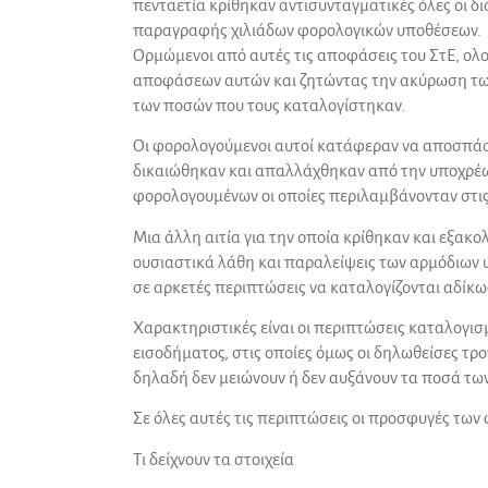
πενταετία κρίθηκαν αντισυνταγματικές όλες οι δ
παραγραφής χιλιάδων φορολογικών υποθέσεων.
Ορμώμενοι από αυτές τις αποφάσεις του ΣτΕ, ολ
αποφάσεων αυτών και ζητώντας την ακύρωση των
των ποσών που τους καταλογίστηκαν.
Οι φορολογούμενοι αυτοί κατάφεραν να αποσπάσου
δικαιώθηκαν και απαλλάχθηκαν από την υποχρέω
φορολογουμένων οι οποίες περιλαμβάνονταν στις
Μια άλλη αιτία για την οποία κρίθηκαν και εξακ
ουσιαστικά λάθη και παραλείψεις των αρμόδιων 
σε αρκετές περιπτώσεις να καταλογίζονται αδίκ
Χαρακτηριστικές είναι οι περιπτώσεις καταλογ
εισοδήματος, στις οποίες όμως οι δηλωθείσες 
δηλαδή δεν μειώνουν ή δεν αυξάνουν τα ποσά των
Σε όλες αυτές τις περιπτώσεις οι προσφυγές των
Τι δείχνουν τα στοιχεία