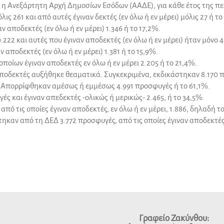
 η Ανεξάρτητη Αρχή Δημοσίων Εσόδων (ΑΑΔΕ), για κάθε έτος της πε
ς 261 και από αυτές έγιναν δεκτές (εν όλω ή εν μέρει) μόλις 27 ή το
ν αποδεκτές (εν όλω ή εν μέρει) 1.346 ή το 17,2%.
222 και αυτές που έγιναν αποδεκτές (εν όλω ή εν μέρει) ήταν μόνο 4
 αποδεκτές (εν όλω ή εν μέρει) 1.381 ή το 15,9%.
οποίων έγιναν αποδεκτές εν όλω ή εν μέρει 2.205 ή το 21,4%.
ποδεκτές αυξήθηκε θεαματικά. Συγκεκριμένα, εκδικάστηκαν 8.170 πρ
ν. Απορρίφθηκαν αμέσως ή εμμέσως 4.991 προσφυγές ή το 61,1%.
ές και έγιναν απεδεκτές -ολικώς ή μερικώς- 2.465, ή το 34,5%.
ό τις οποίες έγιναν αποδεκτές, εν όλω ή εν μέρει, 1.886, δηλαδή το
τηκαν από τη ΔΕΔ 3.772 προσφυγές, από τις οποίες έγιναν αποδεκτές,
Γραφείο Ζακύνθου: